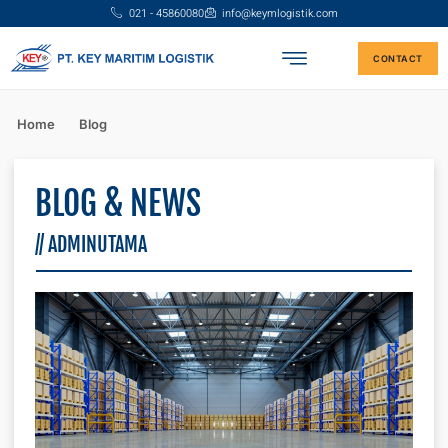
021 - 45860080
info@keymlogistik.com
CONTACT
Home
Blog
BLOG & NEWS
//
ADMINUTAMA